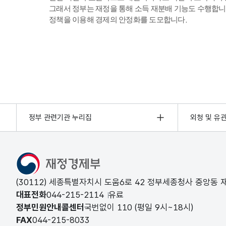
그래서 정부는 재정을 통해 소득 재분배 기능도 수행합니
정책을 이용해 경제의 안정화를 도모합니다.
정부 관련기관 누리집
외청 및 유
(30112) 세종특별자치시 도움6로 42 정부세종청사 중앙동
대표전화
044-215-2114
유료
정부민원안내콜센터
국번없이
110
(평일 9시~18시)
FAX
044-215-8033