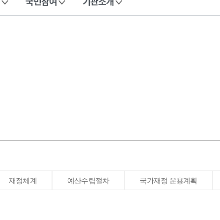
국민참여
기관소개
재정체계
예산수립절차
국가재정 운용계획