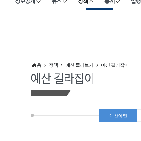
정보공개
뉴스
정책
통계
법령
이 누리집은 대한민국 공식 전자정부 누리집입니다.
홈
정책
예산 둘러보기
예산 길라잡이
예산 길라잡이
예산이란