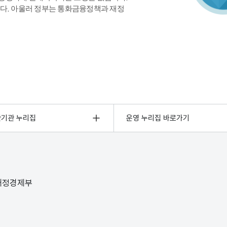
다. 아울러 정부는 통화금융정책과 재정
관기관 누리집
운영 누리집 바로가기
 재정경제부