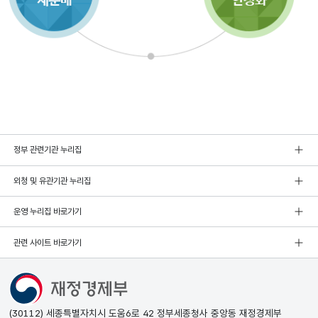
정부 관련기관 누리집
외청 및 유관기관 누리집
운영 누리집 바로가기
관련 사이트 바로가기
(30112) 세종특별자치시 도움6로 42 정부세종청사 중앙동 재정경제부