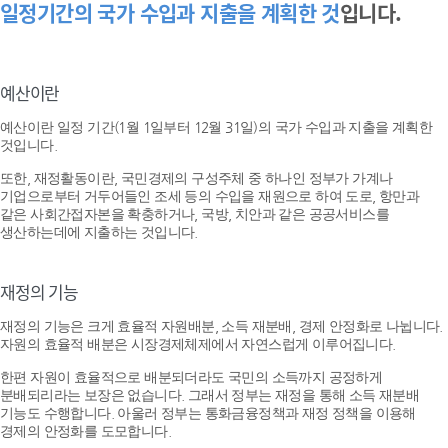
일정기간의 국가 수입과 지출을 계획한 것
입니다.
예산이란
예산이란 일정 기간(1월 1일부터 12월 31일)의 국가 수입과 지출을 계획한
것입니다.
또한, 재정활동이란, 국민경제의 구성주체 중 하나인 정부가 가계나
기업으로부터 거두어들인 조세 등의 수입을 재원으로 하여 도로, 항만과
같은 사회간접자본을 확충하거나, 국방, 치안과 같은 공공서비스를
생산하는데에 지출하는 것입니다.
재정의 기능
재정의 기능은 크게 효율적 자원배분, 소득 재분배, 경제 안정화로 나뉩니다.
자원의 효율적 배분은 시장경제체제에서 자연스럽게 이루어집니다.
한편 자원이 효율적으로 배분되더라도 국민의 소득까지 공정하게
분배되리라는 보장은 없습니다. 그래서 정부는 재정을 통해 소득 재분배
기능도 수행합니다. 아울러 정부는 통화금융정책과 재정 정책을 이용해
경제의 안정화를 도모합니다.