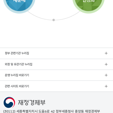
정부 관련기관 누리집
외청 및 유관기관 누리집
운영 누리집 바로가기
관련 사이트 바로가기
(30112) 세종특별자치시 도움6로 42 정부세종청사 중앙동 재정경제부