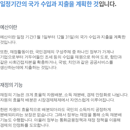
일정기간의 국가 수입과 지출을 계획한 것
입니다.
예산이란
예산이란 일정 기간(1월 1일부터 12월 31일)의 국가 수입과 지출을 계획한
것입니다.
또한, 재정활동이란, 국민경제의 구성주체 중 하나인 정부가 가계나
기업으로부터 거두어들인 조세 등의 수입을 재원으로 하여 도로, 항만과
같은 사회간접자본을 확충하거나, 국방, 치안과 같은 공공서비스를
생산하는데에 지출하는 것입니다.
재정의 기능
재정의 기능은 크게 효율적 자원배분, 소득 재분배, 경제 안정화로 나뉩니다.
자원의 효율적 배분은 시장경제체제에서 자연스럽게 이루어집니다.
한편 자원이 효율적으로 배분되더라도 국민의 소득까지 공정하게
분배되리라는 보장은 없습니다. 그래서 정부는 재정을 통해 소득 재분배
기능도 수행합니다. 아울러 정부는 통화금융정책과 재정 정책을 이용해
경제의 안정화를 도모합니다.