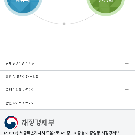
정부 관련기관 누리집
외청 및 유관기관 누리집
운영 누리집 바로가기
관련 사이트 바로가기
(30112) 세종특별자치시 도움6로 42 정부세종청사 중앙동 재정경제부