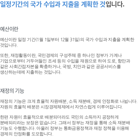
일정기간의 국가 수입과 지출을 계획한 것
입니다.
예산이란
예산이란 일정 기간(1월 1일부터 12월 31일)의 국가 수입과 지출을 계획한
것입니다.
또한, 재정활동이란, 국민경제의 구성주체 중 하나인 정부가 가계나
기업으로부터 거두어들인 조세 등의 수입을 재원으로 하여 도로, 항만과
같은 사회간접자본을 확충하거나, 국방, 치안과 같은 공공서비스를
생산하는데에 지출하는 것입니다.
재정의 기능
재정의 기능은 크게 효율적 자원배분, 소득 재분배, 경제 안정화로 나뉩니다.
자원의 효율적 배분은 시장경제체제에서 자연스럽게 이루어집니다.
한편 자원이 효율적으로 배분되더라도 국민의 소득까지 공정하게
분배되리라는 보장은 없습니다. 그래서 정부는 재정을 통해 소득 재분배
기능도 수행합니다. 아울러 정부는 통화금융정책과 재정 정책을 이용해
경제의 안정화를 도모합니다.