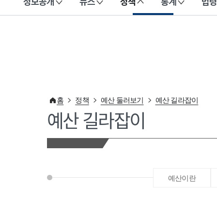
정보공개
뉴스
정책
통계
법령
이 누리집은 대한민국 공식 전자정부 누리집입니다.
홈
정책
예산 둘러보기
예산 길라잡이
예산 길라잡이
예산이란