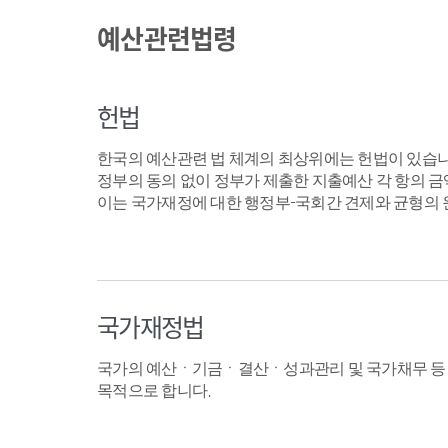
예산관련법령
헌법
한국의 예산관련 법 체계의 최상위에는 헌법이 있습니
정부의 동의 없이 정부가 제출한 지출예산 각 항의 금
이는 국가재정에 대한 행정부-국회간 견제와 균형의 
국가재정법
국가의 예산ㆍ기금ㆍ결산ㆍ성과관리 및 국가채무 등 
목적으로 합니다.