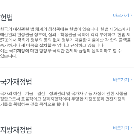
헌법
바로가기 〉
한국의 예산관련 법 체계의 최상위에는 헌법이 있습니다. 헌법 제54조에서
예산안의 편성권을 정부에, 심의ㆍ확정권을 국회에 각각 부여하고, 헌법 제
57조에서 국회가 정부의 동의 없이 정부가 제출한 지출예산 각 항의 금액을
증가하거나 새 비목을 설치할 수 없다고 규정하고 있습니다.
이는 국가재정에 대한 행정부-국회간 견제와 균형의 원칙이라고 할 수
있습니다.
국가재정법
바로가기 〉
국가의 예산ㆍ기금ㆍ결산ㆍ성과관리 및 국가채무 등 재정에 관한 사항을
정함으로써 효율적이고 성과지향적이며 투명한 재정운용과 건전재정의
기틀을 확립하는 것을 목적으로 합니다.
지방재정법
바로가기 〉