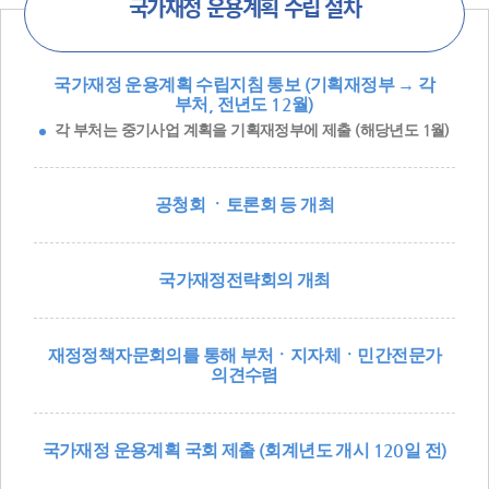
국가재정 운용계획 수립 절차
국가재정 운용계획 수립지침 통보 (기획재정부 → 각
부처, 전년도 12월)
각 부처는 중기사업 계획을 기획재정부에 제출 (해당년도 1월)
공청회 ㆍ토론회 등 개최
국가재정전략회의 개최
재정정책자문회의를 통해 부처ㆍ지자체ㆍ민간전문가
의견수렴
국가재정 운용계획 국회 제출 (회계년도 개시 120일 전)