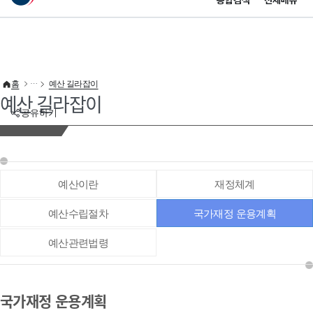
통합검색
전체메뉴
이 누리집은 대한민국 공식 전자정부 누리집입니다.
바로가기 메뉴
홈
예산 길라잡이
예산 길라잡이
공유하기
예산이란
재정체계
예산수립절차
국가재정 운용계획
예산관련법령
국가재정 운용계획