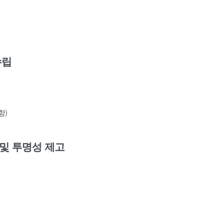
수립
항)
및 투명성 제고