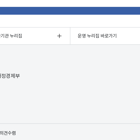
관기관 누리집
운영 누리집 바로가기
 재정경제부
 의견수렴