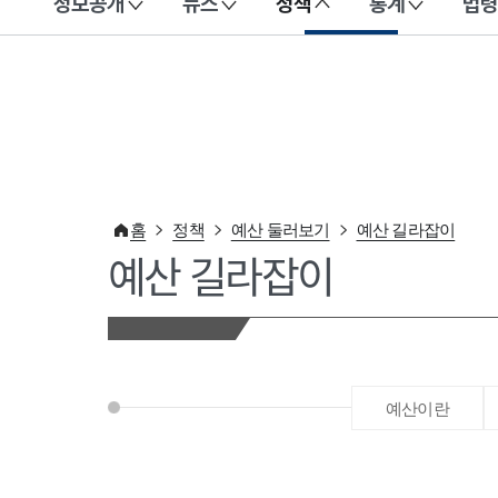
정보공개
뉴스
정책
통계
법령
이 누리집은 대한민국 공식 전자정부 누리집입니다.
홈
정책
예산 둘러보기
예산 길라잡이
예산 길라잡이
예산이란