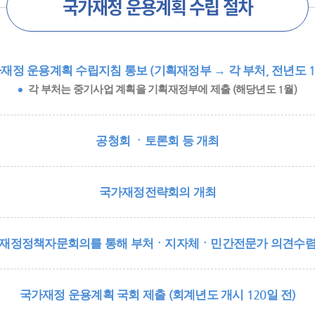
국가재정 운용계획 수립 절차
재정 운용계획 수립지침 통보 (기획재정부 → 각 부처, 전년도 1
각 부처는 중기사업 계획을 기획재정부에 제출 (해당년도 1월)
공청회 ㆍ토론회 등 개최
국가재정전략회의 개최
재정정책자문회의를 통해 부처ㆍ지자체ㆍ민간전문가 의견수
국가재정 운용계획 국회 제출 (회계년도 개시 120일 전)