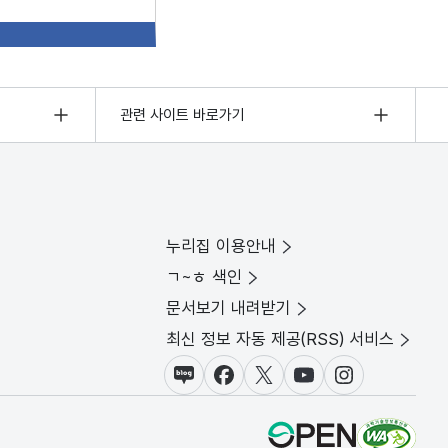
관련 사이트 바로가기
누리집 이용안내
ㄱ~ㅎ 색인
문서보기 내려받기
최신 정보 자동 제공(RSS) 서비스
블로그
페이스북
X(트위터)
유튜브
인스타그램