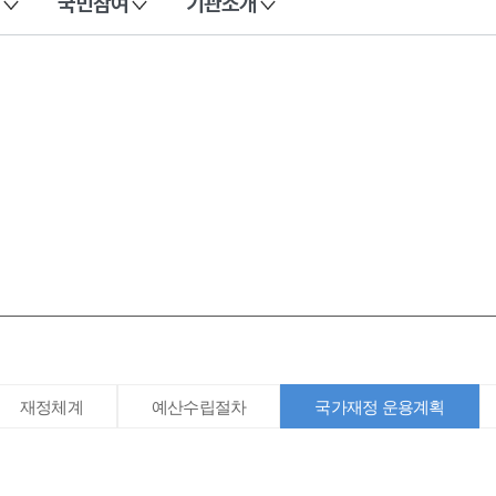
국민참여
기관소개
재정체계
예산수립절차
국가재정 운용계획