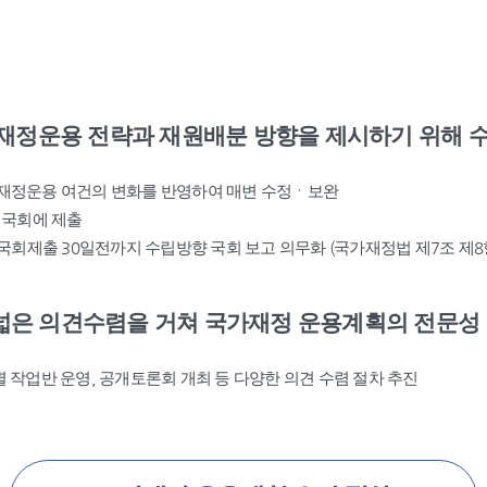
재정운용 전략과 재원배분 방향을 제시하기 위해 
재정운용 여건의 변화를 반영하여 매변 수정ㆍ보완
터 국회에 제출
국회제출 30일전까지 수립방향 국회 보고 의무화 (국가재정법 제7조 제8
폭넓은 의견수렴을 거쳐 국가재정 운용계획의 전문성 
작업반 운영, 공개토론회 개최 등 다양한 의견 수렴 절차 추진