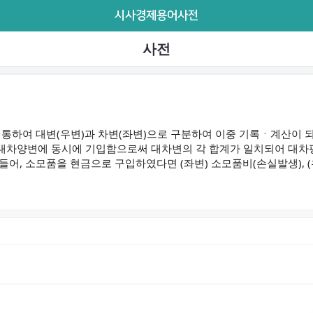
시사경제용어사전
사전
 통하여 대변(우변)과 차변(좌변)으로 구분하여 이중 기록ㆍ계산이 
대차양변에 동시에 기입함으로써 대차변의 각 합계가 일치되어 대차
어, 소모품을 현금으로 구입하였다면 (좌변) 소모품비(손실발생), (