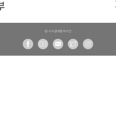
ⓒ 시사경제용어사전