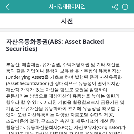
시사경제용어사전
사전
자산유동화증권(ABS: Asset Backed
Securities)
부동산, 매출채권, 유가증권, 주택저당채권 및 기타 재산권
등과 같은 기업이나 은행이 보유한 유ㆍ무형의 유동화자산
(Underlying Asset)을 기초로 하여 발행된 증권 자산유동화
(Asset Securitization)란 상대적으로 유동성이 떨어지지만
재산적 가치가 있는 자산을 담보로 증권을 발행하여
유통시키는 방법으로 대상자산의 유동성을 높이는 일련의
행위라 할 수 있다. 이러한 기법을 활용함으로서 금융기관 및
기업은 보유자산을 유동화하여 조기에 유동성을 확보할 수
있다. 또한 자산유동화는 다양한 자금조달 수단의 제공,
조달비용의 절감, 구조조정 촉진 및 재무지표의 개선 등에
활용된다. 유동화전문회사(SPC)는 자산보유자(Originator)가
보유하고 있는 자산을 양도받은 후 이를 유동화하기 위하여