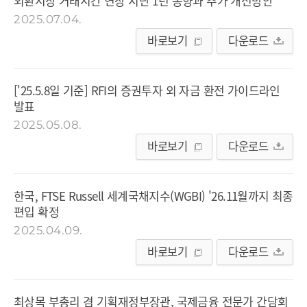
외환시장 거래시간 연장 지난 1년 동향과 추가 개선방안
2025.07.04.
바로보기
다운로드
['25.5.8일 기준] RFI의 증권투자 외 자금 환전 가이드라인
발표
2025.05.08.
바로보기
다운로드
한국, FTSE Russell 세계국채지수(WGBI) '26.11월까지 최종
편입 확정
2025.04.09.
바로보기
다운로드
최상목 부총리 겸 기획재정부장관, 국제금융 전문가 간담회