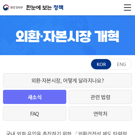
KOR
ENG
외환·자본시장, 어떻게 달라지나요?
새소식
관련 법령
FAQ
연락처
국내 외화 유입을 촉진하기 위한 「외환건전성 제도 탄력적