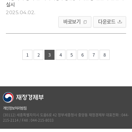
실시
2025.04.02.
바로보기
다운로드
1
2
3
4
5
6
7
8
개인정보처리방침
(30112) 세종특별자치시 도움6로 42 정부세종청사 중앙동 재정경제부 대표전화 : 044-
215-2114 / FAX : 044-215-8033