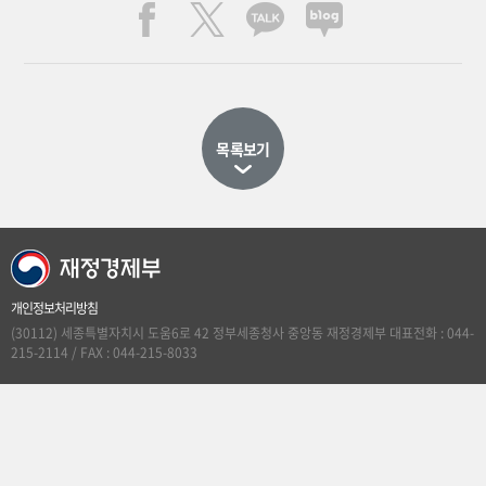
목록보기
개인정보처리방침
(30112) 세종특별자치시 도움6로 42 정부세종청사 중앙동 재정경제부 대표전화 : 044-
215-2114 / FAX : 044-215-8033