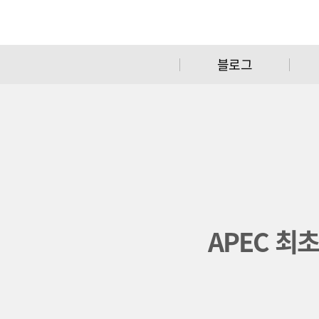
블로그
APEC 최