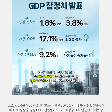
2026년 1/4분기 GDP 잠정치 발표 ① 실질 GDP : 전기비 1.8% 성장, 전년동기
비 3.8% 성장 ② 경상 GDP : 전년동기비 17.1% 성장, 30여년 만에 최대폭 증