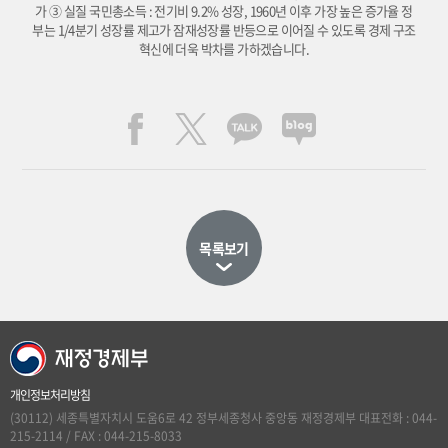
가 ③ 실질 국민총소득 : 전기비 9.2% 성장, 1960년 이후 가장 높은 증가율 정
부는 1/4분기 성장률 제고가 잠재성장률 반등으로 이어질 수 있도록 경제 구조
혁신에 더욱 박차를 가하겠습니다.
목록보기
개인정보처리방침
(30112) 세종특별자치시 도움6로 42 정부세종청사 중앙동 재정경제부 대표전화 : 044-
215-2114 / FAX : 044-215-8033