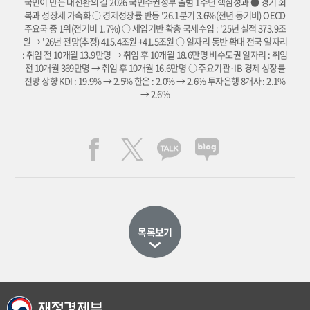
국민이 만든 대전환의 길 2026 국민주권정부 출범 1주년 핵심성과 ● 경기 회
복과 성장세 가속화 ○ 경제성장률 반등 '26.1분기 3.6%(전년 동기비) OECD
주요국 중 1위(전기비 1.7%) ○ 세입기반 확충 국세수입 : '25년 실적 373.9조
원 → '26년 전망(추정) 415.4조원 +41.5조원 ○ 일자리 동반 확대 전국 일자리
: 취임 전 10개월 13.9만명 → 취임 후 10개월 18.6만명 비수도권 일자리 : 취임
전 10개월 369만명 → 취임 후 10개월 16.6만명 ○ 주요기관·IB 경제 성장률
전망 상향 KDI : 19.9% → 2.5% 한은 : 2.0% → 2.6% 투자은행 8개사 : 2.1%
→ 2.6%
목록보기