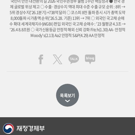
국민이 만든 대전환의 길 2026 국민주권정부 출범 1주년 핵심성과 ● 한국 경
제 글로벌 위상 제고 ○ 수출·경상수지 역대 최대 수준 수출 규모 순위 : 8위 →
5위 경상수지('26.1분기) +738억 달러 ○ 코스피 8천 돌파 증시 시가 총액 도약
8,000돌파 시가총액 순위('26.5.28. 기준) 13위 → 7위 ○ 외국인 국고채 순매
수 확대 세계국채지수(WGBI) 편입 외국인 국고채 순매수 : '23 월평균 4.3조 →
'26.4 8.8조원 ○ 국가신용등급 안정적 해외 신뢰 강화 Fitch(1.30) AA- 안정적
Moody's(2.13) Aa2 안정적 S&P(4.29) AA 안정적
목록보기