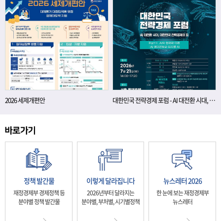
2026 세제개편안
대한민국 전략경제 포럼 - AI 대전환 시대, 대한민국 전략경제의 길
정책 발간물
이렇게 달라집니다
뉴스레터 2026
재정경제부 경제정책 등
2026년부터 달라지는
한 눈에 보는 재정경제부
분야별 정책 발간물
분야별, 부처별, 시기별정책
뉴스레터