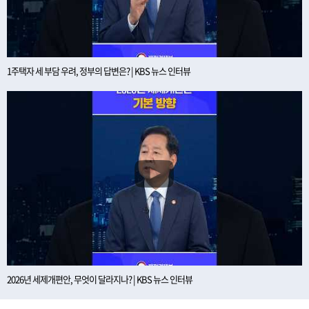
1주택자 세 부담 우려, 정부의 답변은? | KBS 뉴스 인터뷰
2026년 세제개편안, 무엇이 달라지나? | KBS 뉴스 인터뷰