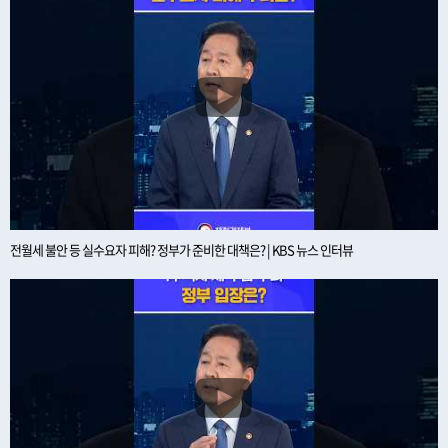
전월세 불안 등 실수요자 피해? 정부가 준비한 대책은? | KBS 뉴스 인터뷰