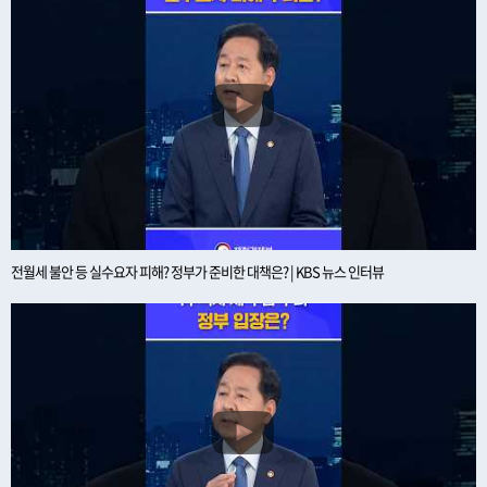
전월세 불안 등 실수요자 피해? 정부가 준비한 대책은? | KBS 뉴스 인터뷰