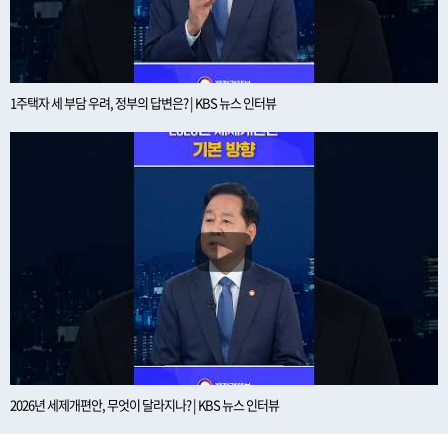
1주택자 세 부담 우려, 정부의 답변은? | KBS 뉴스 인터뷰
2026년 세제개편안, 무엇이 달라지나? | KBS 뉴스 인터뷰