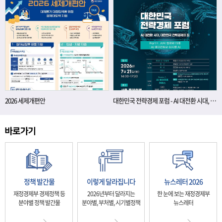
2026 세제개편안
대한민국 전략경제 포럼 - AI 대전환 시대, 대한민국 전략경제의 길
정책 발간물
이렇게 달라집니다
뉴스레터 2026
재정경제부 경제정책 등
2026년부터 달라지는
한 눈에 보는 재정경제부
분야별 정책 발간물
분야별, 부처별, 시기별정책
뉴스레터