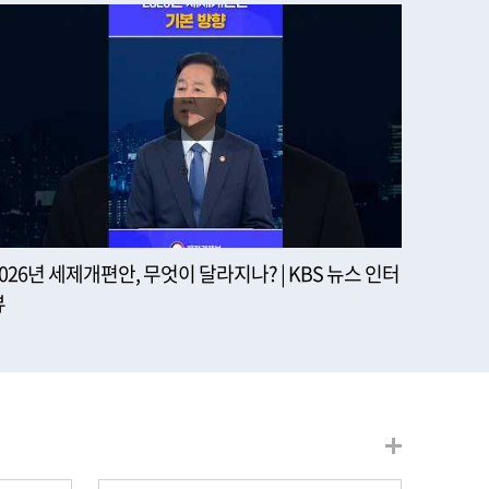
2026년 세제개편안, 무엇이 달라지나? | KBS 뉴스 인터
뷰