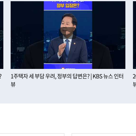
?
1주택자 세 부담 우려, 정부의 답변은? | KBS 뉴스 인터
뷰