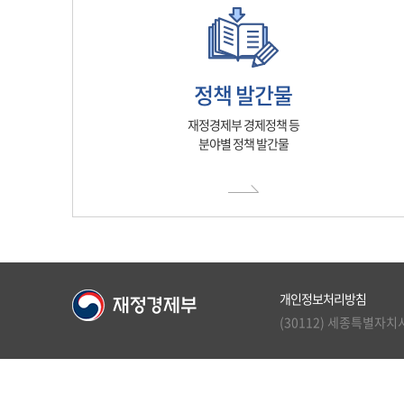
정책 발간물
재정경제부 경제정책 등
분야별 정책 발간물
개인정보처리방침
(30112) 세종특별자치시 