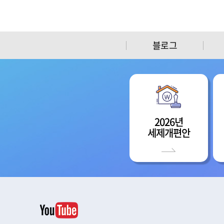
블로그
2026년
세제개편안