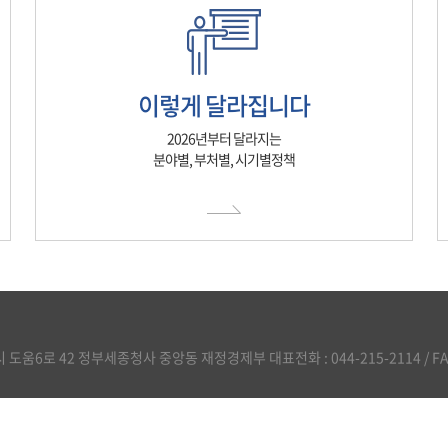
이렇게 달라집니다
2026년부터 달라지는
분야별, 부처별, 시기별정책
도움6로 42 정부세종청사 중앙동 재정경제부 대표전화 : 044-215-2114 / FAX :