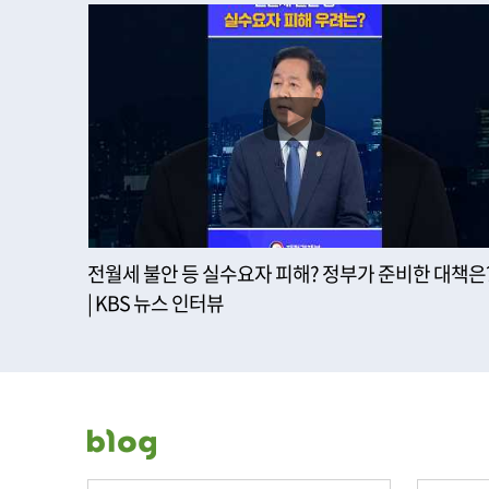
전월세 불안 등 실수요자 피해? 정부가 준비한 대책은
| KBS 뉴스 인터뷰