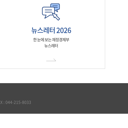
뉴스레터 2026
한 눈에 보는 재정경제부
뉴스레터
 044-215-8033