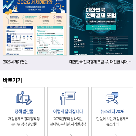
2026 세제개편안
대한민국 전략경제 포럼 - AI 대전환 시대, 대한민국 전략경제의 길
정책 발간물
이렇게 달라집니다
뉴스레터 2026
재정경제부 경제정책 등
2026년부터 달라지는
한 눈에 보는 재정경제부
분야별 정책 발간물
분야별, 부처별, 시기별정책
뉴스레터