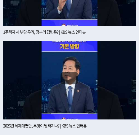
1주택자 세 부담 우려, 정부의 답변은? | KBS 뉴스 인터뷰
2026년 세제개편안, 무엇이 달라지나? | KBS 뉴스 인터뷰