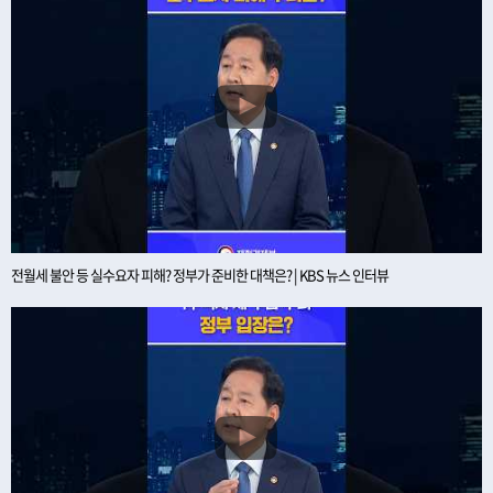
전월세 불안 등 실수요자 피해? 정부가 준비한 대책은? | KBS 뉴스 인터뷰