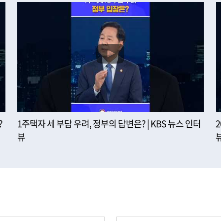
?
1주택자 세 부담 우려, 정부의 답변은? | KBS 뉴스 인터
뷰