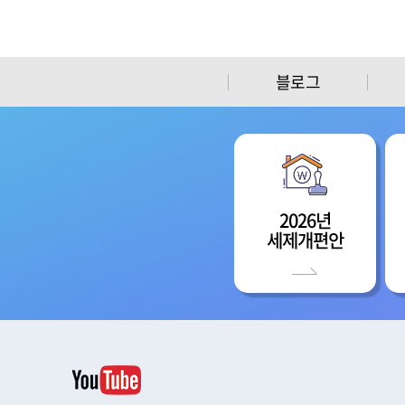
블로그
2026년
세제개편안