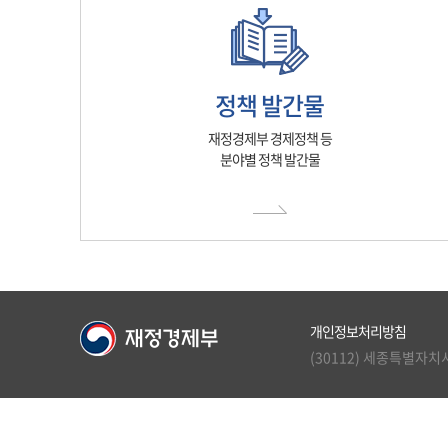
정책 발간물
재정경제부 경제정책 등
분야별 정책 발간물
개인정보처리방침
(30112) 세종특별자치시 