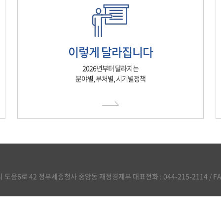
이렇게 달라집니다
2026년부터 달라지는
분야별, 부처별, 시기별정책
도움6로 42 정부세종청사 중앙동 재정경제부 대표전화 : 044-215-2114 / FAX :