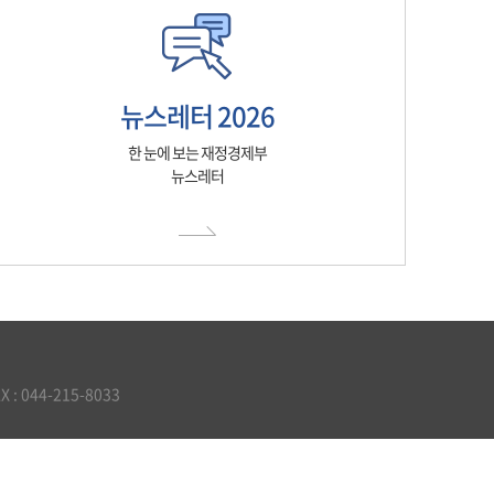
뉴스레터 2026
한 눈에 보는 재정경제부
뉴스레터
 044-215-8033