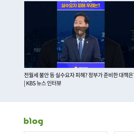
전월세 불안 등 실수요자 피해? 정부가 준비한 대책은
| KBS 뉴스 인터뷰