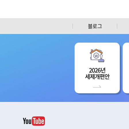
블로그
2026년
세제개편안