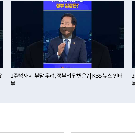
?
1주택자 세 부담 우려, 정부의 답변은? | KBS 뉴스 인터
뷰