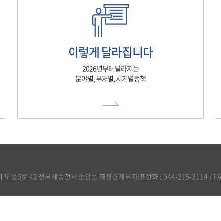
이렇게 달라집니다
2026년부터 달라지는
분야별, 부처별, 시기별정책
도움6로 42 정부세종청사 중앙동 재정경제부 대표전화 : 044-215-2114 / FAX :