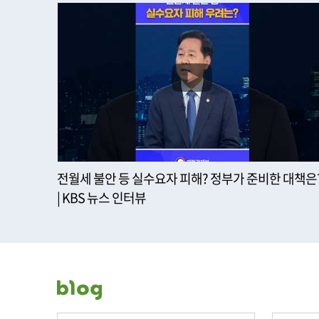
전월세 불안 등 실수요자 피해? 정부가 준비한 대책은
| KBS 뉴스 인터뷰