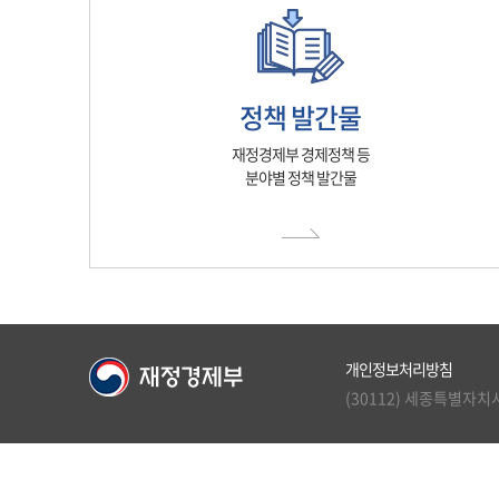
정책 발간물
재정경제부 경제정책 등
분야별 정책 발간물
개인정보처리방침
(30112) 세종특별자치시 