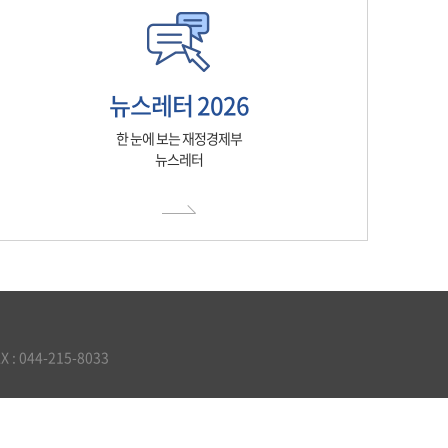
뉴스레터 2026
한 눈에 보는 재정경제부
뉴스레터
 044-215-8033