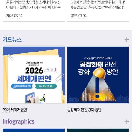
을 들어서는 순간, 입학은 또 하나의 출발선
그램에서 진행되는 이벤트입니다⭐ 아래 문
이 됩니다. 설렘과 기대가 가득한 이 시기는
제를 읽고 알맞은 정답을 선택해 주세요. ❓
단순히 학년이 올라가는 시간이 아니라, 미
문제 재정경제부는 금년들어 높은 청약률
2026-03-04
2026-03-04
래를 준비하는 첫 걸음이기도 합니다. 입학
을 보이고 있는 개인투자용 국채를 3월에는
이라는 순간을 경제의 시각으로 바라보면,
전월보다 발행규모를 100억원 확대합니다.
우리는 한 가지 중요한 개념을 떠올릴 수 있
2026년 3월에 발행 예정인 ⎾개인투자용
습니다. 바로 ‘인적자본(Human Capital)’입
국채⏌는 5년물 600억원, 10년물 900억원,
니다. 배움이 쌓이는 시간, 인적자본 학교에
20년물 300억원입니다. 그렇다면 3월 개인
서의 시간은 지식과 경험을 차곡차곡 쌓아
투자용 국채의 총 발행 예정 금액은 얼마일
가는 과정입니다. 수업을 통해 배우는 전공
까요?? 보기 ① 1,600억원 ② 1,700억원 ③
지식, 친구들과의 협업, 다양한 활동 속에서
1,800억원 ④ 2,000억원 이벤트 안내 응모
얻는 문제 해결 경험은 모두 개인의 역량으
기간: 2026년 3월 4일(수) ~ 3월 9일(월) 경
로 축적됩니다. 경제학에서는 이.......
품: 커피쿠폰 (60명) 참여.......
2026 세제개편안
공장화재 안전 강화 방안