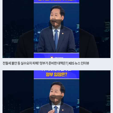
전월세 불안 등 실수요자 피해? 정부가 준비한 대책은? | KBS 뉴스 인터뷰