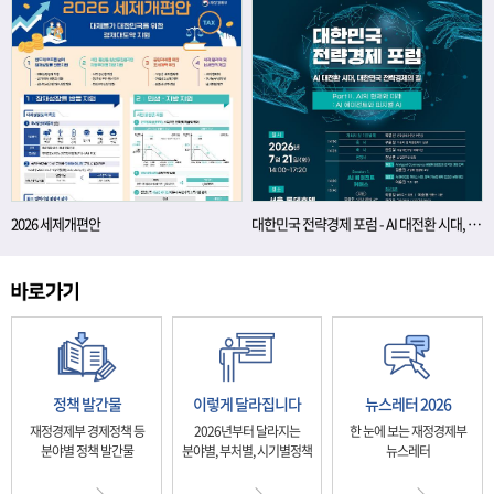
2026 세제개편안
대한민국 전략경제 포럼 - AI 대전환 시대, 대한민국 전략경제의 길
정책 발간물
이렇게 달라집니다
뉴스레터 2026
재정경제부 경제정책 등
2026년부터 달라지는
한 눈에 보는 재정경제부
분야별 정책 발간물
분야별, 부처별, 시기별정책
뉴스레터