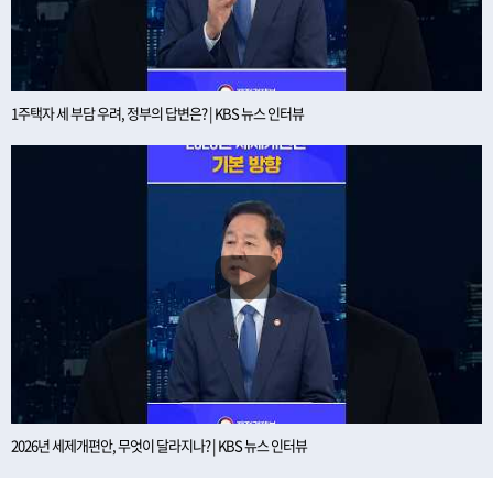
1주택자 세 부담 우려, 정부의 답변은? | KBS 뉴스 인터뷰
2026년 세제개편안, 무엇이 달라지나? | KBS 뉴스 인터뷰