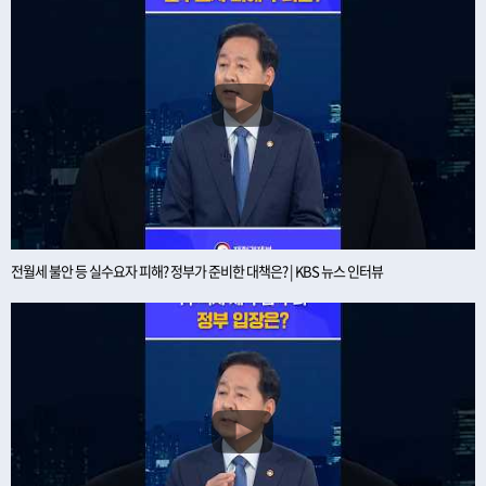
전월세 불안 등 실수요자 피해? 정부가 준비한 대책은? | KBS 뉴스 인터뷰