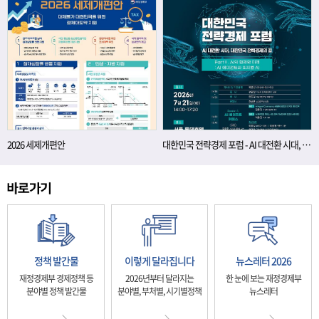
2026 세제개편안
대한민국 전략경제 포럼 - AI 대전환 시대, 대한민국 전략경제의 길
정책 발간물
이렇게 달라집니다
뉴스레터 2026
재정경제부 경제정책 등
2026년부터 달라지는
한 눈에 보는 재정경제부
분야별 정책 발간물
분야별, 부처별, 시기별정책
뉴스레터