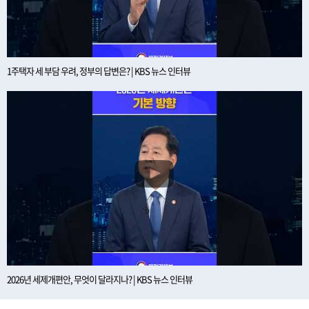
1주택자 세 부담 우려, 정부의 답변은? | KBS 뉴스 인터뷰
2026년 세제개편안, 무엇이 달라지나? | KBS 뉴스 인터뷰