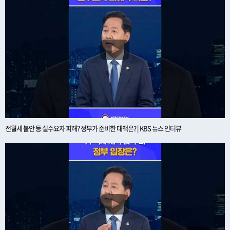
전월세 불안 등 실수요자 피해? 정부가 준비한 대책은? | KBS 뉴스 인터뷰