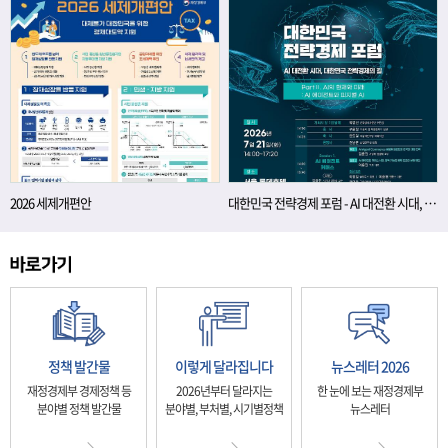
2026 세제개편안
대한민국 전략경제 포럼 - AI 대전환 시대, 대한민국 전략경제의 길
정책 발간물
이렇게 달라집니다
뉴스레터 2026
재정경제부 경제정책 등
2026년부터 달라지는
한 눈에 보는 재정경제부
분야별 정책 발간물
분야별, 부처별, 시기별정책
뉴스레터