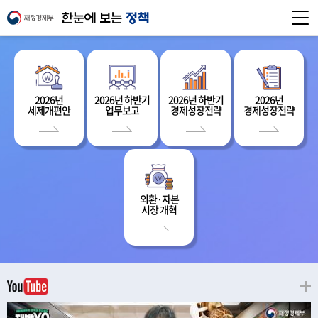
2026년
2026년 하반기
2026년 하반기
2026년
세제개편안
업무보고
경제성장전략
경제성장전략
외환·자본
시장 개혁