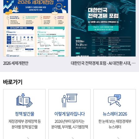
2026 세제개편안
대한민국 전략경제 포럼 - AI 대전환 시대, 대한민국 전략경제의 길
정책 발간물
이렇게 달라집니다
뉴스레터 2026
재정경제부 경제정책 등
2026년부터 달라지는
한 눈에 보는 재정경제부
분야별 정책 발간물
분야별, 부처별, 시기별정책
뉴스레터