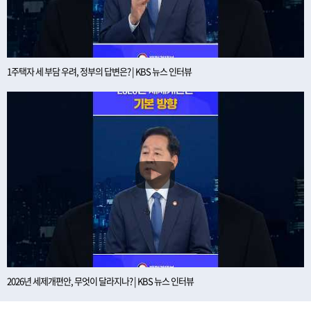
1주택자 세 부담 우려, 정부의 답변은? | KBS 뉴스 인터뷰
2026년 세제개편안, 무엇이 달라지나? | KBS 뉴스 인터뷰