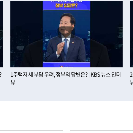
?
1주택자 세 부담 우려, 정부의 답변은? | KBS 뉴스 인터
뷰