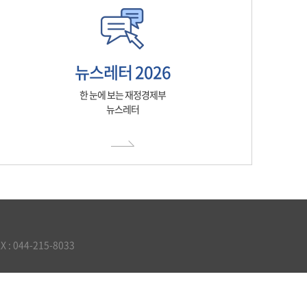
뉴스레터 2026
한 눈에 보는 재정경제부
뉴스레터
 044-215-8033