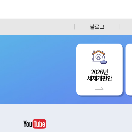
블로그
2026년
세제개편안