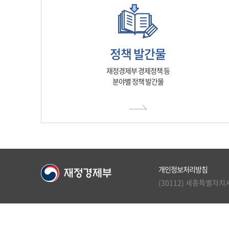
정책 발간물
재정경제부 경제정책 등
분야별 정책 발간물
개인정보처리방침
(30112) 세종특별자치시 