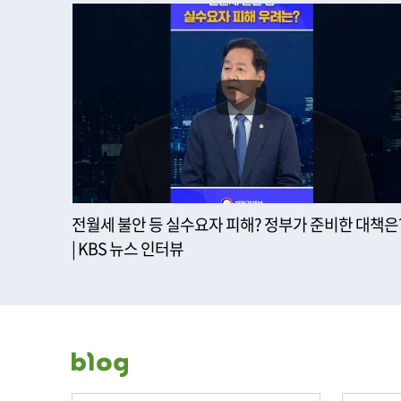
전월세 불안 등 실수요자 피해? 정부가 준비한 대책은
| KBS 뉴스 인터뷰