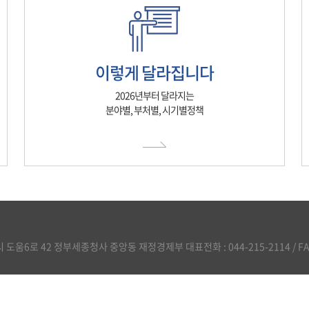
이렇게 달라집니다
2026년부터 달라지는
분야별, 부처별, 시기별정책
도움6로 42 정부세종청사 중앙동 재정경제부 대표전화 : 044-215-2114 / FAX :