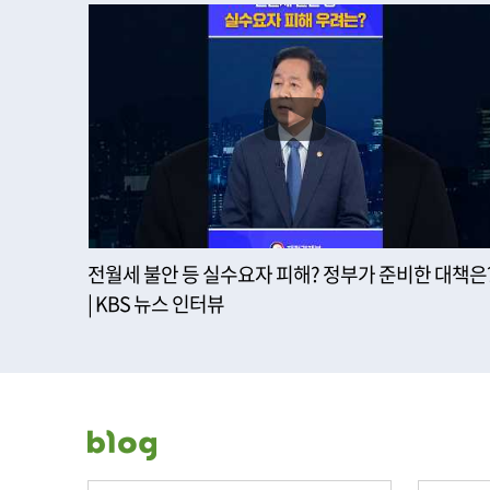
전월세 불안 등 실수요자 피해? 정부가 준비한 대책은
| KBS 뉴스 인터뷰