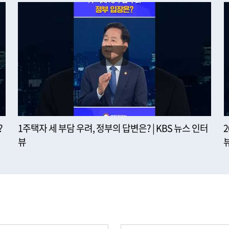
?
1주택자 세 부담 우려, 정부의 답변은? | KBS 뉴스 인터
뷰