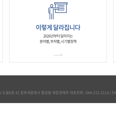
이렇게 달라집니다
2026년부터 달라지는
분야별, 부처별, 시기별정책
도움6로 42 정부세종청사 중앙동 재정경제부 대표전화 : 044-215-2114 / FAX :