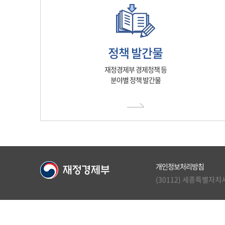
정책 발간물
재정경제부 경제정책 등
분야별 정책 발간물
개인정보처리방침
(30112) 세종특별자치시 