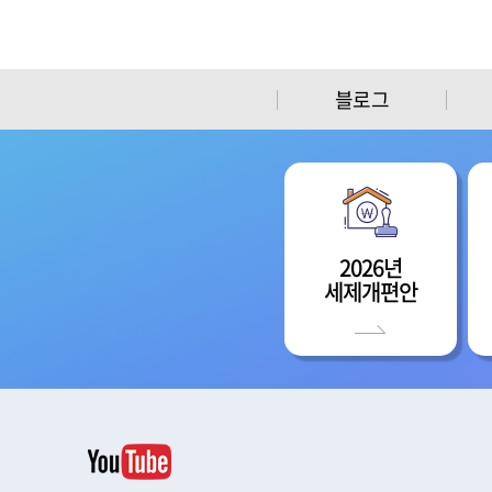
블로그
2026년
세제개편안