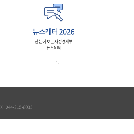
뉴스레터 2026
한 눈에 보는 재정경제부
뉴스레터
 044-215-8033