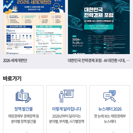
2026 세제개편안
대한민국 전략경제 포럼 - AI 대전환 시대, 대한민국 전략경제의 길
정책 발간물
이렇게 달라집니다
뉴스레터 2026
재정경제부 경제정책 등
2026년부터 달라지는
한 눈에 보는 재정경제부
분야별 정책 발간물
분야별, 부처별, 시기별정책
뉴스레터