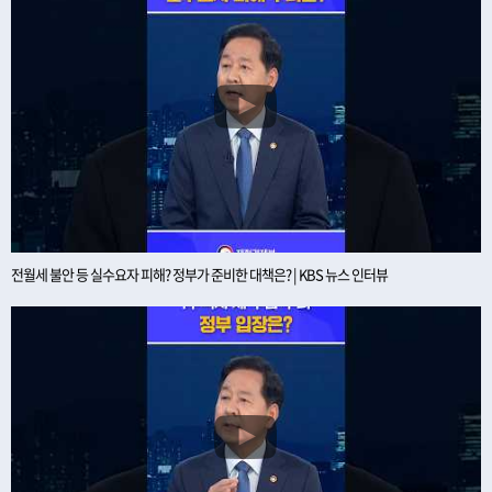
전월세 불안 등 실수요자 피해? 정부가 준비한 대책은? | KBS 뉴스 인터뷰