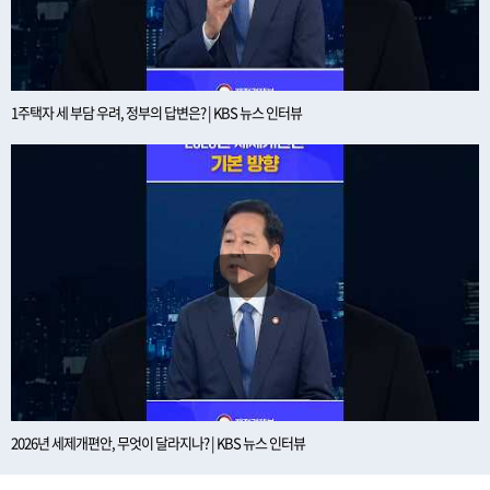
1주택자 세 부담 우려, 정부의 답변은? | KBS 뉴스 인터뷰
2026년 세제개편안, 무엇이 달라지나? | KBS 뉴스 인터뷰