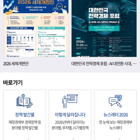
2026 세제개편안
대한민국 전략경제 포럼 - AI 대전환 시대, 대한민국 전략경제의 길
정책 발간물
이렇게 달라집니다
뉴스레터 2026
재정경제부 경제정책 등
2026년부터 달라지는
한 눈에 보는 재정경제부
분야별 정책 발간물
분야별, 부처별, 시기별정책
뉴스레터