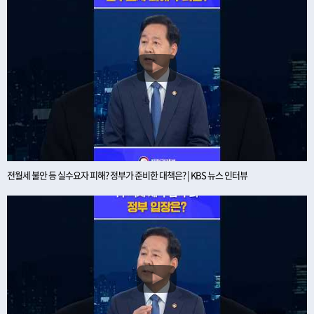
전월세 불안 등 실수요자 피해? 정부가 준비한 대책은? | KBS 뉴스 인터뷰