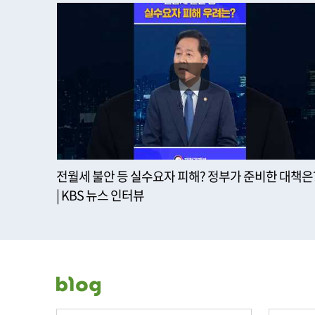
전월세 불안 등 실수요자 피해? 정부가 준비한 대책은
| KBS 뉴스 인터뷰