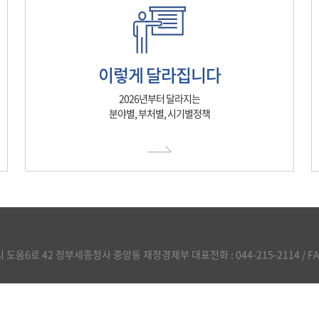
이렇게 달라집니다
2026년부터 달라지는
분야별, 부처별, 시기별정책
도움6로 42 정부세종청사 중앙동 재정경제부 대표전화 : 044-215-2114 / FAX :