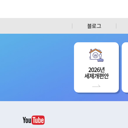
블로그
2026년
세제개편안