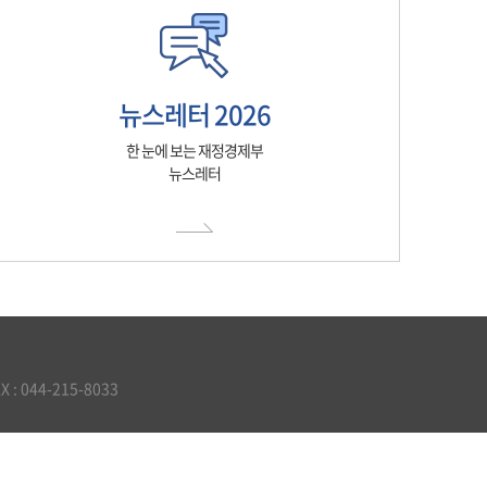
뉴스레터 2026
한 눈에 보는 재정경제부
뉴스레터
 044-215-8033