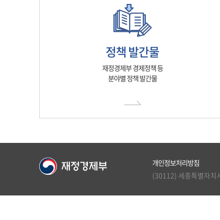
정책 발간물
재정경제부 경제정책 등
분야별 정책 발간물
개인정보처리방침
(30112) 세종특별자치시 