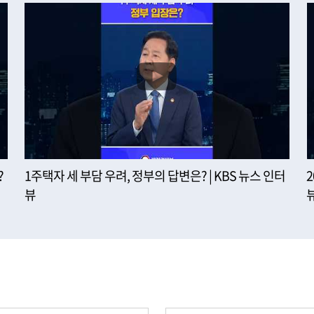
?
1주택자 세 부담 우려, 정부의 답변은? | KBS 뉴스 인터
뷰