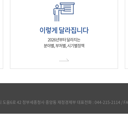
이렇게 달라집니다
2026년부터 달라지는
분야별, 부처별, 시기별정책
도움6로 42 정부세종청사 중앙동 재정경제부 대표전화 : 044-215-2114 / FAX :