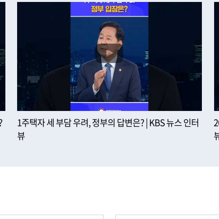
?
1주택자 세 부담 우려, 정부의 답변은? | KBS 뉴스 인터
뷰