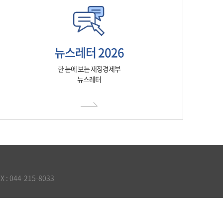
뉴스레터 2026
한 눈에 보는 재정경제부
뉴스레터
 044-215-8033