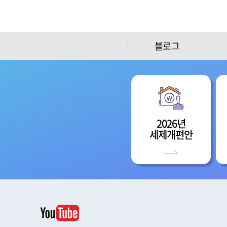
블로그
2026년
세제개편안