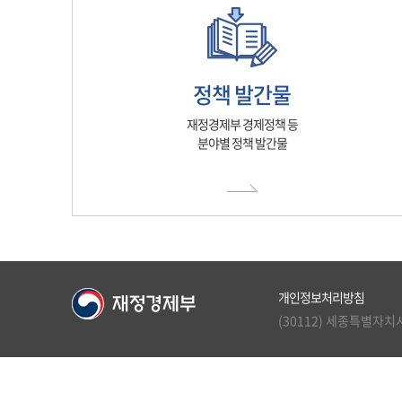
정책 발간물
재정경제부 경제정책 등
분야별 정책 발간물
개인정보처리방침
(30112) 세종특별자치시 