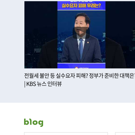
전월세 불안 등 실수요자 피해? 정부가 준비한 대책은
| KBS 뉴스 인터뷰