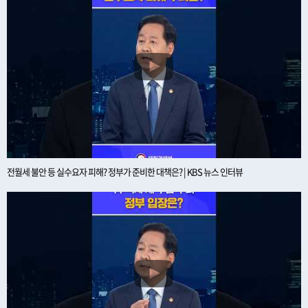
전월세 불안 등 실수요자 피해? 정부가 준비한 대책은? | KBS 뉴스 인터뷰