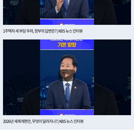
1주택자 세 부담 우려, 정부의 답변은? | KBS 뉴스 인터뷰
2026년 세제개편안, 무엇이 달라지나? | KBS 뉴스 인터뷰