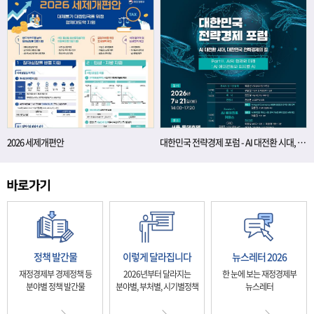
2026 세제개편안
대한민국 전략경제 포럼 - AI 대전환 시대, 대한민국 전략경제의 길
정책 발간물
이렇게 달라집니다
뉴스레터 2026
재정경제부 경제정책 등
2026년부터 달라지는
한 눈에 보는 재정경제부
분야별 정책 발간물
분야별, 부처별, 시기별정책
뉴스레터