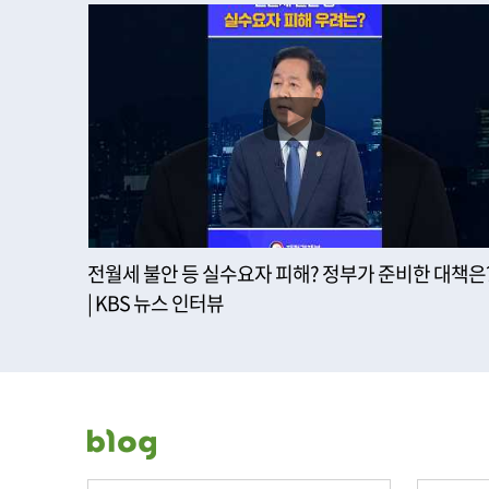
전월세 불안 등 실수요자 피해? 정부가 준비한 대책은
| KBS 뉴스 인터뷰