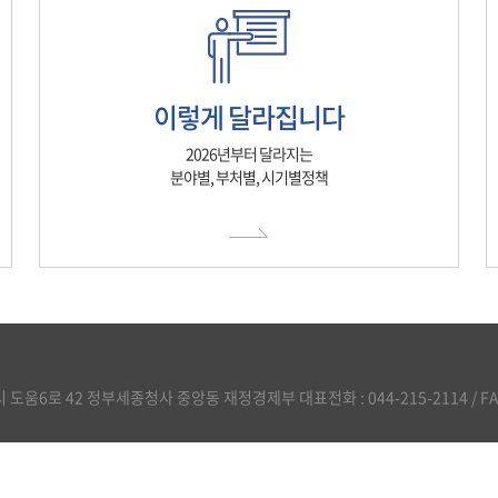
이렇게 달라집니다
2026년부터 달라지는
분야별, 부처별, 시기별정책
도움6로 42 정부세종청사 중앙동 재정경제부 대표전화 : 044-215-2114 / FAX :