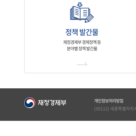
정책 발간물
재정경제부 경제정책 등
분야별 정책 발간물
개인정보처리방침
(30112) 세종특별자치시 