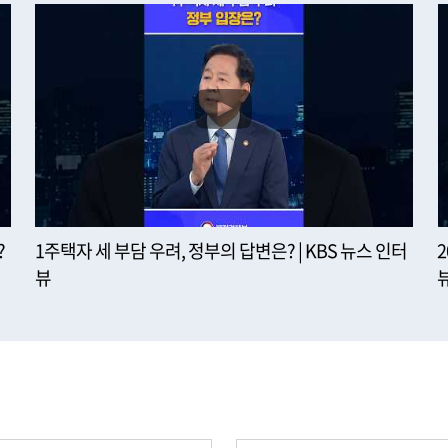
?
1주택자 세 부담 우려, 정부의 답변은? | KBS 뉴스 인터
뷰