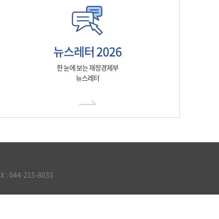
뉴스레터 2026
한 눈에 보는 재정경제부
뉴스레터
 044-215-8033