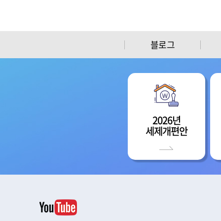
블로그
2026년
세제개편안