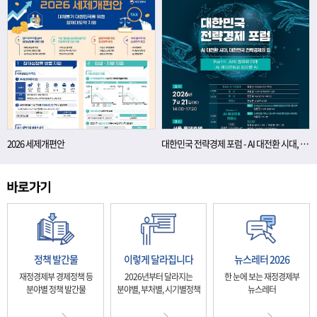
2026 세제개편안
대한민국 전략경제 포럼 - AI 대전환 시대, 대한민국 전략경제의 길
정책 발간물
이렇게 달라집니다
뉴스레터 2026
재정경제부 경제정책 등
2026년부터 달라지는
한 눈에 보는 재정경제부
분야별 정책 발간물
분야별, 부처별, 시기별정책
뉴스레터