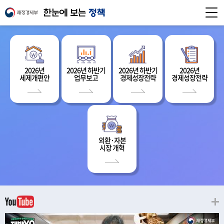
2026년
2026년 하반기
2026년 하반기
2026년
세제개편안
업무보고
경제성장전략
경제성장전략
외환·자본
시장 개혁