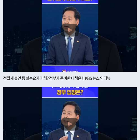
전월세 불안 등 실수요자 피해? 정부가 준비한 대책은? | KBS 뉴스 인터뷰