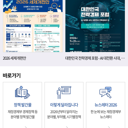
2026 세제개편안
대한민국 전략경제 포럼 - AI 대전환 시대, 대한민국 전략경제의 길
정책 발간물
이렇게 달라집니다
뉴스레터 2026
재정경제부 경제정책 등
2026년부터 달라지는
한 눈에 보는 재정경제부
분야별 정책 발간물
분야별, 부처별, 시기별정책
뉴스레터