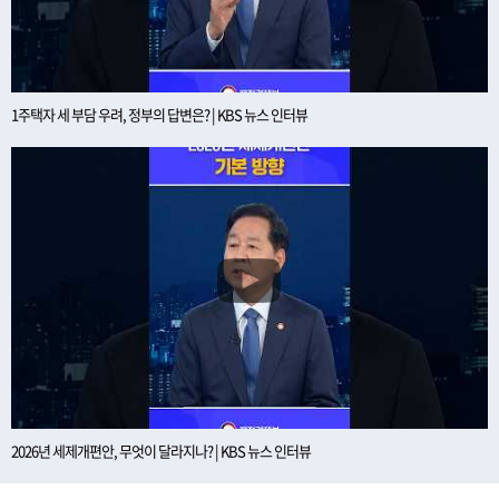
1주택자 세 부담 우려, 정부의 답변은? | KBS 뉴스 인터뷰
2026년 세제개편안, 무엇이 달라지나? | KBS 뉴스 인터뷰