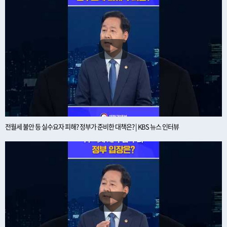
전월세 불안 등 실수요자 피해? 정부가 준비한 대책은? | KBS 뉴스 인터뷰