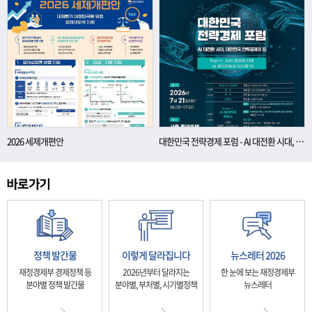
2026 세제개편안
대한민국 전략경제 포럼 - AI 대전환 시대, 대한민국 전략경제의 길
정책 발간물
이렇게 달라집니다
뉴스레터 2026
재정경제부 경제정책 등
2026년부터 달라지는
한 눈에 보는 재정경제부
분야별 정책 발간물
분야별, 부처별, 시기별정책
뉴스레터