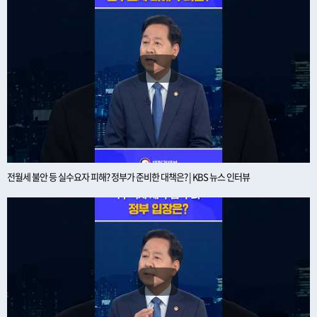
전월세 불안 등 실수요자 피해? 정부가 준비한 대책은? | KBS 뉴스 인터뷰