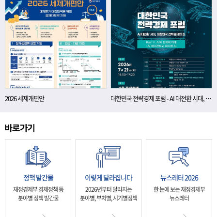
2026 세제개편안
대한민국 전략경제 포럼 - AI 대전환 시대, 대한민국 전략경제의 길
정책 발간물
이렇게 달라집니다
뉴스레터 2026
재정경제부 경제정책 등
2026년부터 달라지는
한 눈에 보는 재정경제부
분야별 정책 발간물
분야별, 부처별, 시기별정책
뉴스레터