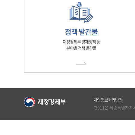
정책 발간물
재정경제부 경제정책 등
분야별 정책 발간물
개인정보처리방침
(30112) 세종특별자치시 