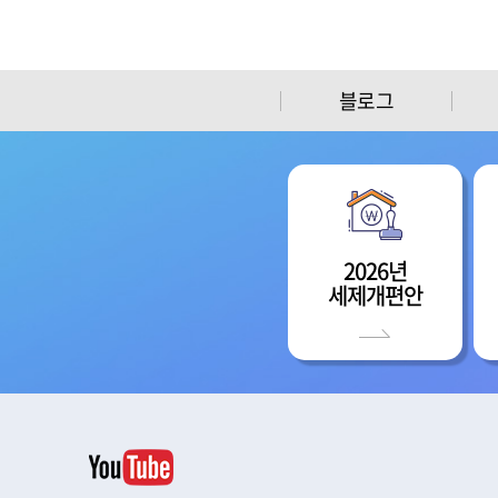
블로그
2026년
세제개편안