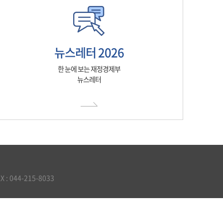
뉴스레터 2026
한 눈에 보는 재정경제부
뉴스레터
 044-215-8033