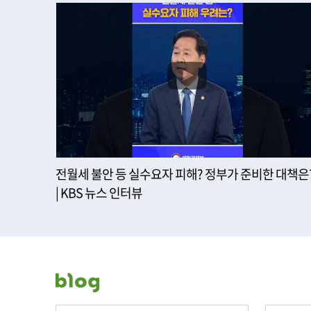
전월세 불안 등 실수요자 피해? 정부가 준비한 대책은
| KBS 뉴스 인터뷰