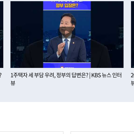
?
1주택자 세 부담 우려, 정부의 답변은? | KBS 뉴스 인터
뷰