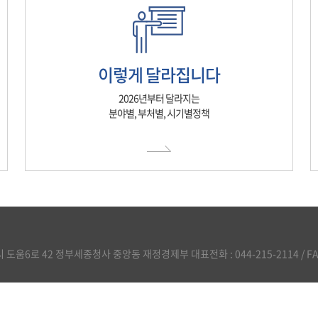
이렇게 달라집니다
2026년부터 달라지는
분야별, 부처별, 시기별정책
도움6로 42 정부세종청사 중앙동 재정경제부 대표전화 : 044-215-2114 / FAX :