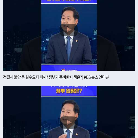
전월세 불안 등 실수요자 피해? 정부가 준비한 대책은? | KBS 뉴스 인터뷰