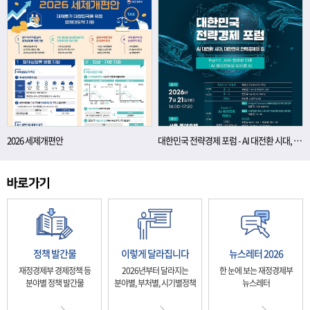
2026 세제개편안
대한민국 전략경제 포럼 - AI 대전환 시대, 대한민국 전략경제의 길
정책 발간물
이렇게 달라집니다
뉴스레터 2026
재정경제부 경제정책 등
2026년부터 달라지는
한 눈에 보는 재정경제부
분야별 정책 발간물
분야별, 부처별, 시기별정책
뉴스레터