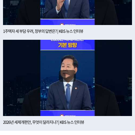
1주택자 세 부담 우려, 정부의 답변은? | KBS 뉴스 인터뷰
2026년 세제개편안, 무엇이 달라지나? | KBS 뉴스 인터뷰