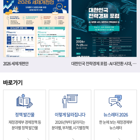
2026 세제개편안
대한민국 전략경제 포럼 - AI 대전환 시대, 대한민국 전략경제의 길
정책 발간물
이렇게 달라집니다
뉴스레터 2026
재정경제부 경제정책 등
2026년부터 달라지는
한 눈에 보는 재정경제부
분야별 정책 발간물
분야별, 부처별, 시기별정책
뉴스레터