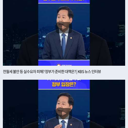
전월세 불안 등 실수요자 피해? 정부가 준비한 대책은? | KBS 뉴스 인터뷰