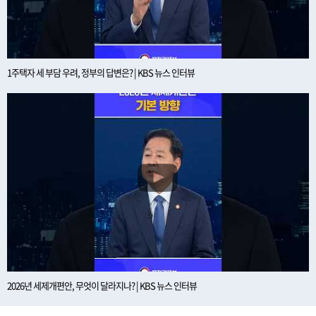
1주택자 세 부담 우려, 정부의 답변은? | KBS 뉴스 인터뷰
2026년 세제개편안, 무엇이 달라지나? | KBS 뉴스 인터뷰