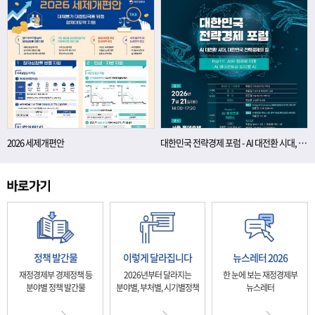
2026 세제개편안
대한민국 전략경제 포럼 - AI 대전환 시대, 대한민국 전략경제의 길
정책 발간물
이렇게 달라집니다
뉴스레터 2026
재정경제부 경제정책 등
2026년부터 달라지는
한 눈에 보는 재정경제부
분야별 정책 발간물
분야별, 부처별, 시기별정책
뉴스레터