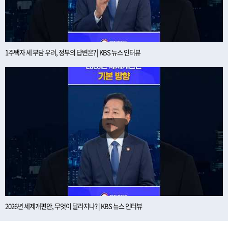
1주택자 세 부담 우려, 정부의 답변은? | KBS 뉴스 인터뷰
2026년 세제개편안, 무엇이 달라지나? | KBS 뉴스 인터뷰