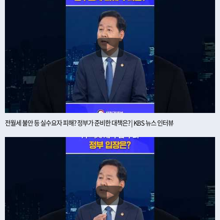
전월세 불안 등 실수요자 피해? 정부가 준비한 대책은? | KBS 뉴스 인터뷰