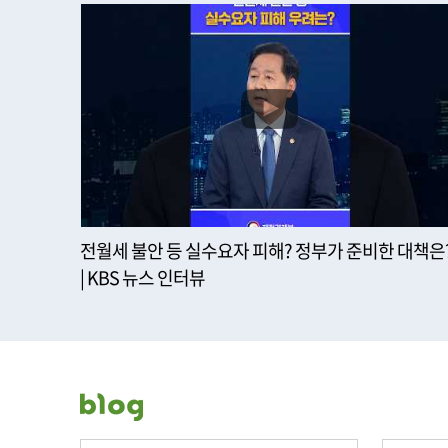
전월세 불안 등 실수요자 피해? 정부가 준비한 대책은
| KBS 뉴스 인터뷰