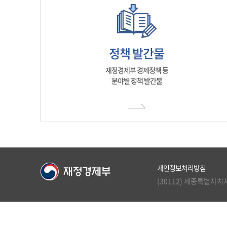
정책 발간물
재정경제부 경제정책 등
분야별 정책 발간물
개인정보처리방침
(30112) 세종특별자치시 