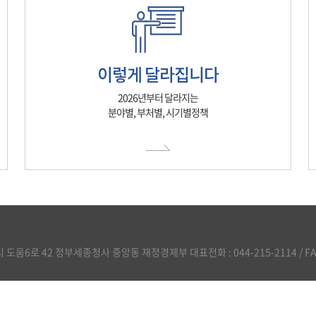
이렇게 달라집니다
2026년부터 달라지는
분야별, 부처별, 시기별정책
도움6로 42 정부세종청사 중앙동 재정경제부 대표전화 : 044-215-2114 / FAX :