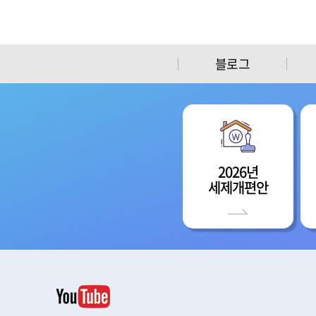
블로그
2026년
세제개편안