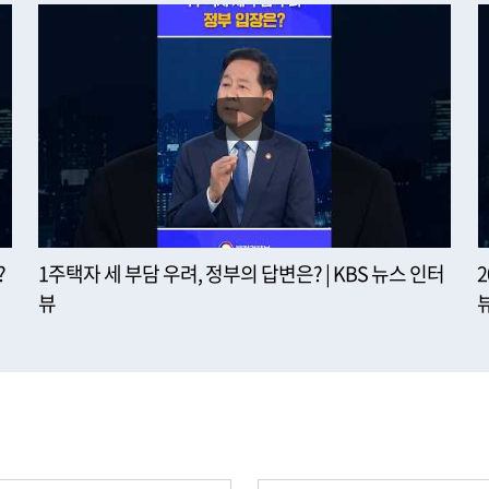
?
1주택자 세 부담 우려, 정부의 답변은? | KBS 뉴스 인터
뷰