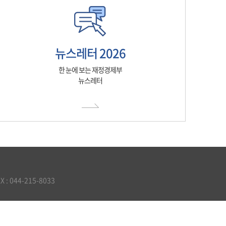
뉴스레터 2026
한 눈에 보는 재정경제부
뉴스레터
 044-215-8033