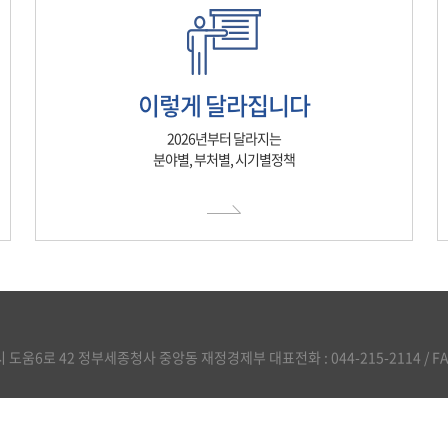
이렇게 달라집니다
2026년부터 달라지는
분야별, 부처별, 시기별정책
도움6로 42 정부세종청사 중앙동 재정경제부 대표전화 : 044-215-2114 / FAX :