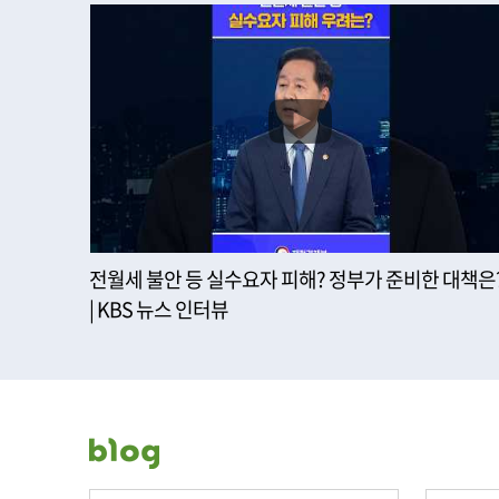
전월세 불안 등 실수요자 피해? 정부가 준비한 대책은
| KBS 뉴스 인터뷰