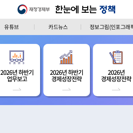
유튜브
카드뉴스
정보그림(인포그래픽
2026년 하반기
2026년 하반기
2026년
업무보고
경제성장전략
경제성장전략