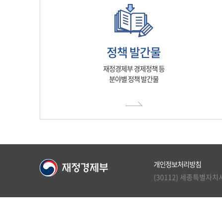
정책 발간물
재정경제부 경제정책 등
분야별 정책 발간물
개인정보처리방침
(30112) 세종특별자치시 