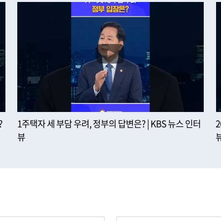
?
1주택자 세 부담 우려, 정부의 답변은? | KBS 뉴스 인터
뷰