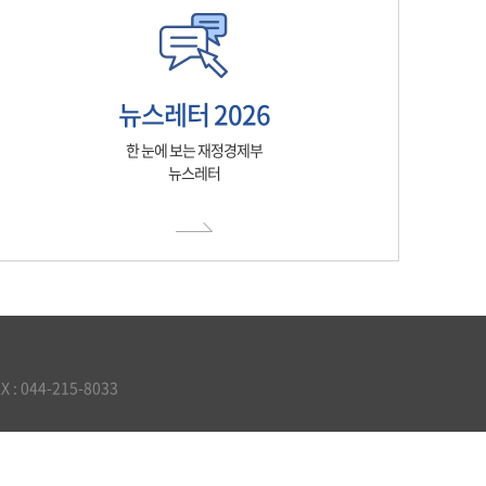
뉴스레터 2026
한 눈에 보는 재정경제부
뉴스레터
 044-215-8033