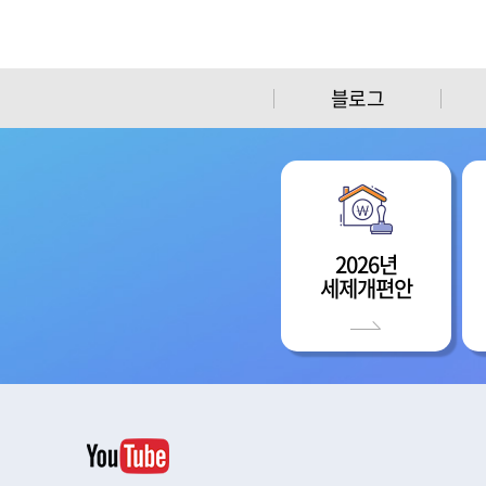
블로그
2026년
세제개편안