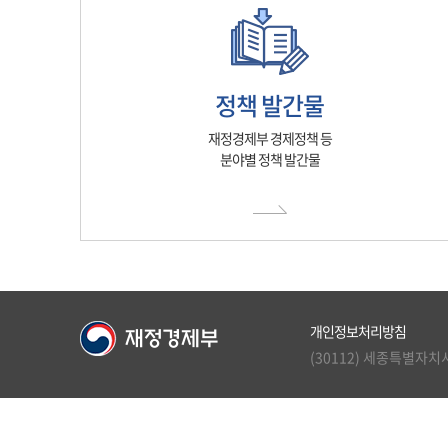
정책 발간물
재정경제부 경제정책 등
분야별 정책 발간물
개인정보처리방침
(30112) 세종특별자치시 