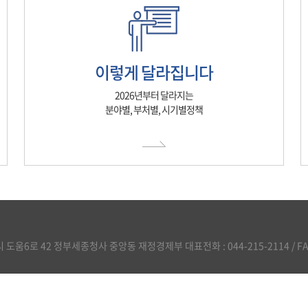
이렇게 달라집니다
2026년부터 달라지는
분야별, 부처별, 시기별정책
도움6로 42 정부세종청사 중앙동 재정경제부 대표전화 : 044-215-2114 / FAX :