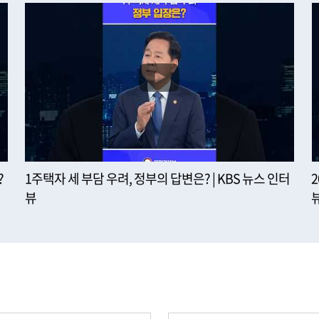
?
1주택자 세 부담 우려, 정부의 답변은? | KBS 뉴스 인터
뷰