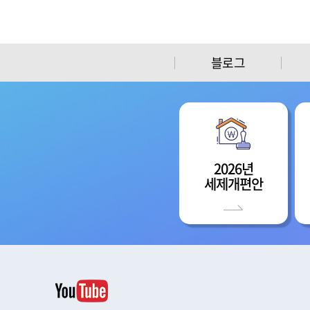
블로그
2026년
세제개편안