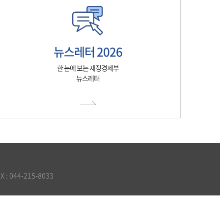
뉴스레터 2026
한 눈에 보는 재정경제부
뉴스레터
 044-215-8033