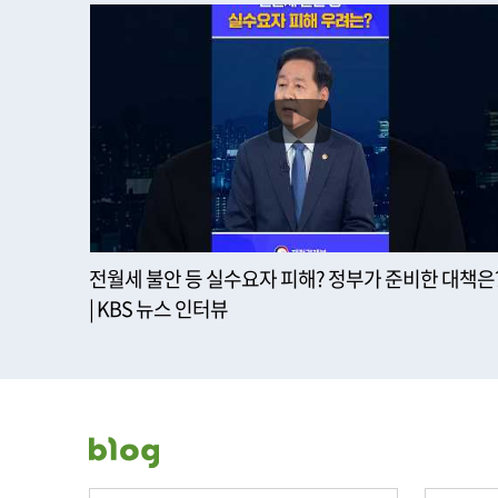
전월세 불안 등 실수요자 피해? 정부가 준비한 대책은
| KBS 뉴스 인터뷰