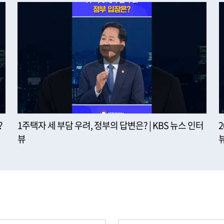
?
1주택자 세 부담 우려, 정부의 답변은? | KBS 뉴스 인터
뷰