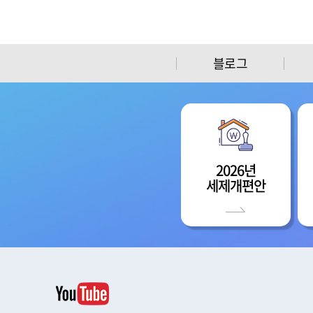
블로그
2026년
세제개편안