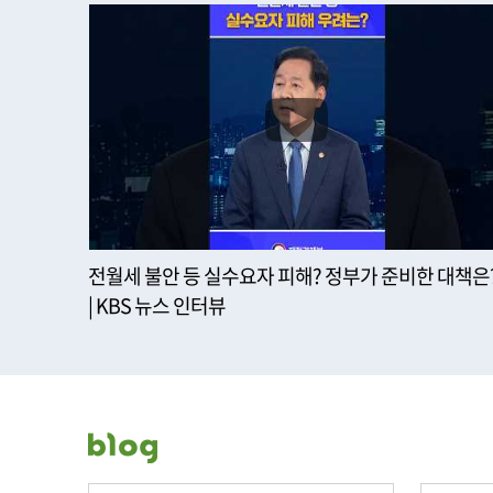
전월세 불안 등 실수요자 피해? 정부가 준비한 대책은
| KBS 뉴스 인터뷰