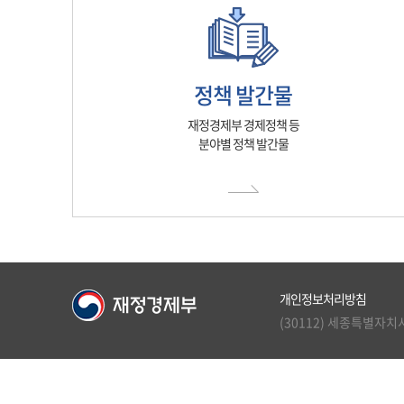
정책 발간물
재정경제부 경제정책 등
분야별 정책 발간물
개인정보처리방침
(30112) 세종특별자치시 