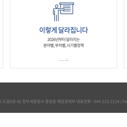
이렇게 달라집니다
2026년부터 달라지는
분야별, 부처별, 시기별정책
도움6로 42 정부세종청사 중앙동 재정경제부 대표전화 : 044-215-2114 / FAX :