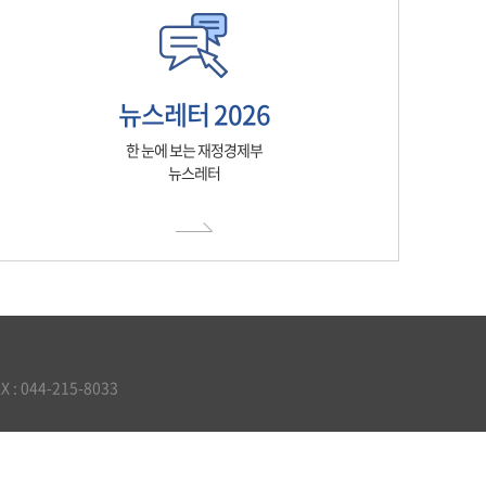
뉴스레터 2026
한 눈에 보는 재정경제부
뉴스레터
 044-215-8033