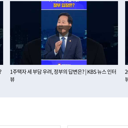
?
1주택자 세 부담 우려, 정부의 답변은? | KBS 뉴스 인터
뷰