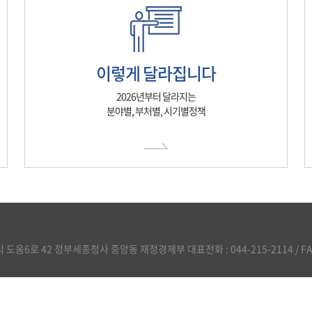
이렇게 달라집니다
2026년부터 달라지는
분야별, 부처별, 시기별정책
도움6로 42 정부세종청사 중앙동 재정경제부 대표전화 : 044-215-2114 / FAX :