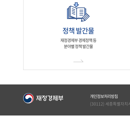
정책 발간물
재정경제부 경제정책 등
분야별 정책 발간물
개인정보처리방침
(30112) 세종특별자치시 