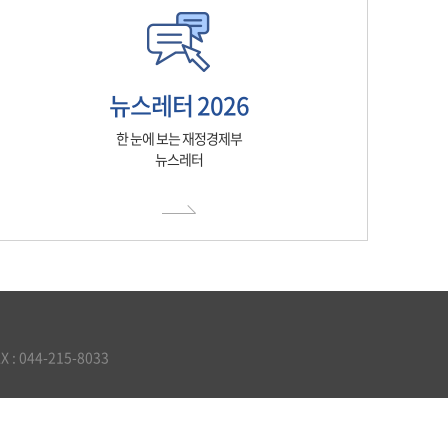
뉴스레터 2026
한 눈에 보는 재정경제부
뉴스레터
 044-215-8033