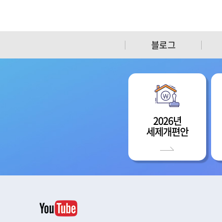
블로그
2026년
세제개편안