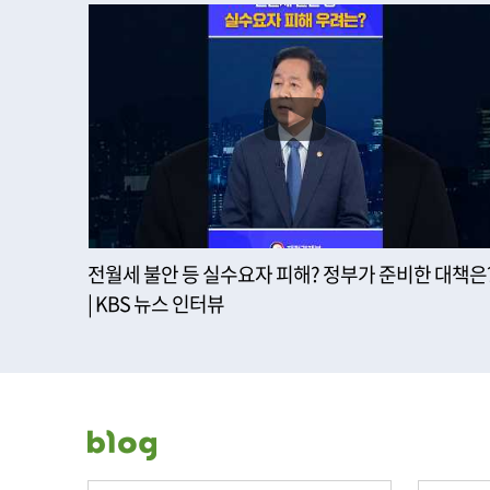
전월세 불안 등 실수요자 피해? 정부가 준비한 대책은
| KBS 뉴스 인터뷰