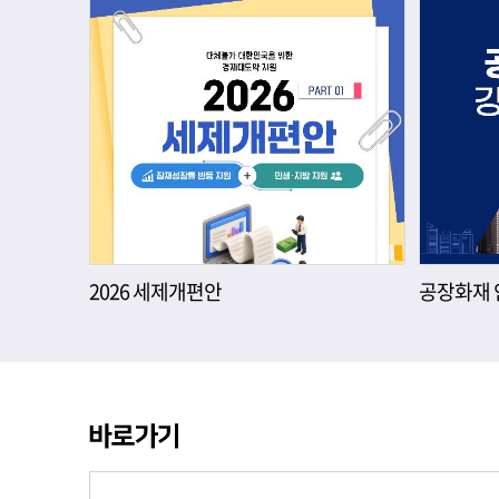
2026 세제개편안
공장화재 