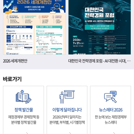
2026 세제개편안
대한민국 전략경제 포럼 - AI 대전환 시대, 대한민국 전략경제의 길
정책 발간물
이렇게 달라집니다
뉴스레터 2026
재정경제부 경제정책 등
2026년부터 달라지는
한 눈에 보는 재정경제부
분야별 정책 발간물
분야별, 부처별, 시기별정책
뉴스레터