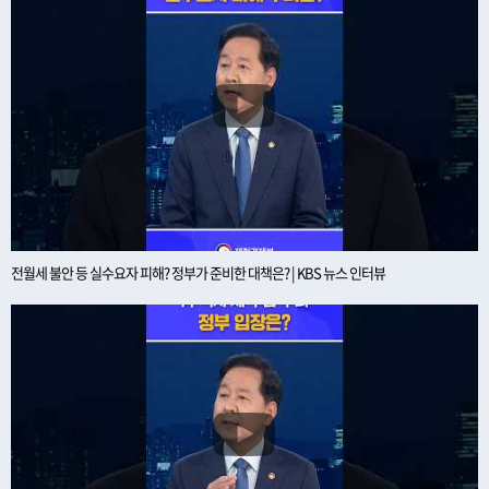
전월세 불안 등 실수요자 피해? 정부가 준비한 대책은? | KBS 뉴스 인터뷰