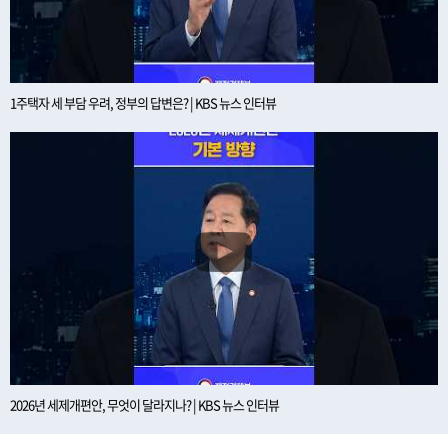
1주택자 세 부담 우려, 정부의 답변은? | KBS 뉴스 인터뷰
2026년 세제개편안, 무엇이 달라지나? | KBS 뉴스 인터뷰