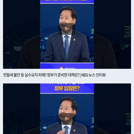
전월세 불안 등 실수요자 피해? 정부가 준비한 대책은? | KBS 뉴스 인터뷰