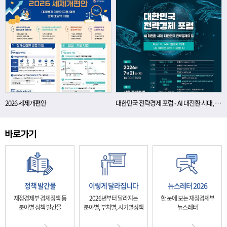
2026 세제개편안
대한민국 전략경제 포럼 - AI 대전환 시대, 대한민국 전략경제의 길
정책 발간물
이렇게 달라집니다
뉴스레터 2026
재정경제부 경제정책 등
2026년부터 달라지는
한 눈에 보는 재정경제부
분야별 정책 발간물
분야별, 부처별, 시기별정책
뉴스레터